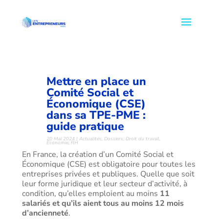
Mettre en place un
Comité Social et
Économique (CSE)
dans sa TPE-PME :
guide pratique
20 Mai 2024
|
Actualités
,
Dossiers
,
Droit du travail
,
Économie
,
RH
En France, la création d’un Comité Social et
Économique (CSE) est obligatoire pour toutes les
entreprises privées et publiques. Quelle que soit
leur forme juridique et leur secteur d’activité, à
condition, qu’elles emploient au moins
11
salariés et qu’ils aient tous au moins 12 mois
d’ancienneté
.