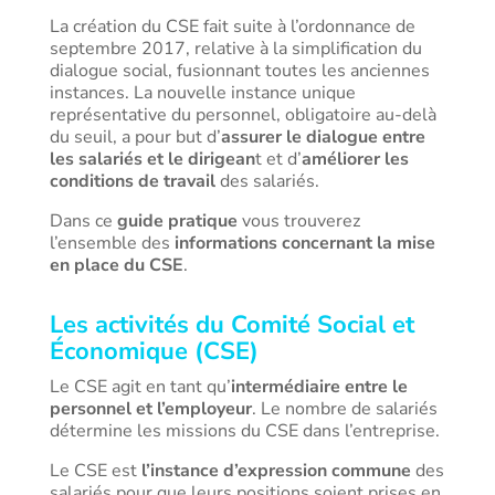
La création du CSE fait suite à l’ordonnance de
septembre 2017, relative à la simplification du
dialogue social, fusionnant toutes les anciennes
instances. La nouvelle instance unique
représentative du personnel, obligatoire au-delà
du seuil, a pour but d’
assurer le dialogue entre
les salariés et le dirigean
t et d’
améliorer les
conditions de travail
des salariés.
Dans ce
guide pratique
vous trouverez
l’ensemble des
informations concernant la mise
en place du CSE
.
Les activités du Comité Social et
Économique (CSE)
Le CSE agit en tant qu’
intermédiaire entre le
personnel et l’employeur
. Le nombre de salariés
détermine les missions du CSE dans l’entreprise.
Le CSE est
l’instance d’expression commune
des
salariés pour que leurs positions soient prises en