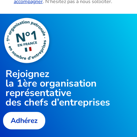
accompagner
. N’hésitez pas à nous solliciter.
Rejoignez
la
1ère organisation
représentative
des chefs d’entreprises
Adhérez