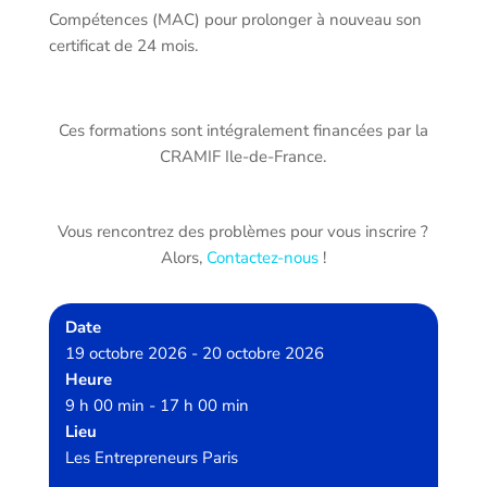
Compétences (MAC) pour prolonger à nouveau son
certificat de 24 mois.
Ces formations sont intégralement financées par la
CRAMIF Ile-de-France.
Vous rencontrez des problèmes pour vous inscrire ?
Alors,
Contactez-nous
!
Date
19 octobre 2026 - 20 octobre 2026
Heure
9 h 00 min - 17 h 00 min
Lieu
Les Entrepreneurs Paris