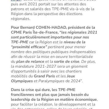
puis avril 2021 portait sur les attentes des
patrons et salariés des TPE-PME vis-à-vis de la
Région dans la perspective des élections
régionales.
Pour Bernard COHEN-HADAD, président de la
CPME Paris Île-de-France, “
les régionales 2021
sont particulièrement importantes pour nos
TPE-PME
car la Région est le
niveau de la
“proximité efficace”
pertinent pour mener
nombre des politiques publiques indispensables
afin de réussir la mise en oeuvre territorialisée
du
plan de relance
et la
sortie de crise
. De plus,
la mandature 2021-2027 sera un gisement
d’opportunités à saisir avec les chantiers
mobilités du
Grand Paris
et les
Jeux
Olympiques
et Paralympiques de 2024
”.
Dans la crise qui dure, les TPE-PME
franciliennes ont plus que jamais besoin du
leadership de la Région en matière économique
,
pour faciliter la création, le développement et la