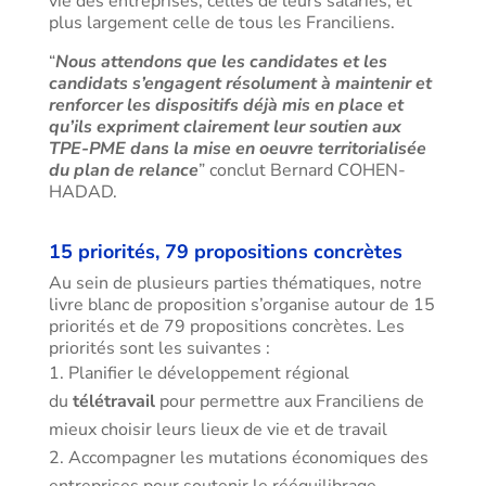
vie des entreprises, celles de leurs salariés, et
plus largement celle de tous les Franciliens.
“
Nous attendons que les candidates et les
candidats s’engagent résolument à maintenir et
renforcer les dispositifs déjà mis en place et
qu’ils expriment clairement leur soutien aux
TPE-PME dans la mise en oeuvre territorialisée
du plan de relance
” conclut Bernard COHEN-
HADAD.
15 priorités, 79 propositions concrètes
Au sein de plusieurs parties thématiques, notre
livre blanc de proposition s’organise autour de 15
priorités et de 79 propositions concrètes. Les
priorités sont les suivantes :
Planifier le développement régional
du
télétravail
pour permettre aux Franciliens de
mieux choisir leurs lieux de vie et de travail
Accompagner les mutations économiques des