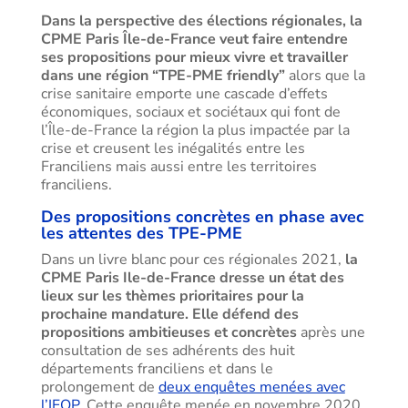
Dans la perspective des élections régionales, la
CPME Paris Île-de-France veut faire entendre
ses propositions pour mieux vivre et travailler
dans une région “TPE-PME friendly”
alors que la
crise sanitaire emporte une cascade d’effets
économiques, sociaux et sociétaux qui font de
l’Île-de-France la région la plus impactée par la
crise et creusent les inégalités entre les
Franciliens mais aussi entre les territoires
franciliens.
Des propositions concrètes en phase avec
les attentes des TPE-PME
Dans un livre blanc pour ces régionales 2021,
la
CPME Paris Ile-de-France dresse un état des
lieux sur les thèmes prioritaires pour la
prochaine mandature. Elle défend des
propositions ambitieuses et concrètes
après une
consultation de ses adhérents des huit
départements franciliens et dans le
prolongement de
deux enquêtes menées avec
l’IFOP
. Cette enquête menée en novembre 2020