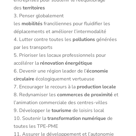
entreprises pour soutenir le rééquilibrage
des
territoires
Penser globalement
les
mobilités
franciliennes pour fluidifier les
déplacements et améliorer l’intermodalité
Lutter contre toutes les
pollutions
générées
par les transports
Prioriser les locaux professionnels pour
accélérer la
rénovation énergétique
Devenir une région leader de l’
économie
circulaire
écologiquement vertueuse
Encourager le recours à la
production locale
Redynamiser les
commerces de proximité
et
l’animation commerciale des centres-villes
Développer le
tourisme
de loisirs local
Soutenir la
transformation numérique
de
toutes les TPE-PME
Assurer le développement et l’autonomie