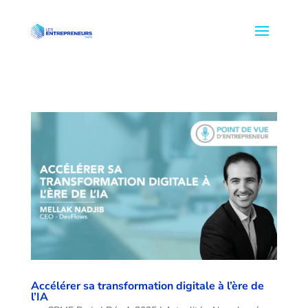
Accélérer sa transformation digitale à l’ère de
l’IA