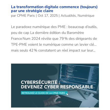
La transformation digitale commence (toujours)
par une stratégie claire
par
CPME Paris
|
Oct 17, 2025
|
Actualités
,
Numérique
Le paradoxe numérique des PME : beaucoup d’outils,
peu de cap La dernière édition du Baromètre
France Num 2024 révèle que 79 % des dirigeants de
TPE‑PME voient le numérique comme un levier clé…
mais seuls 42 % constatent un réel impact sur leur...