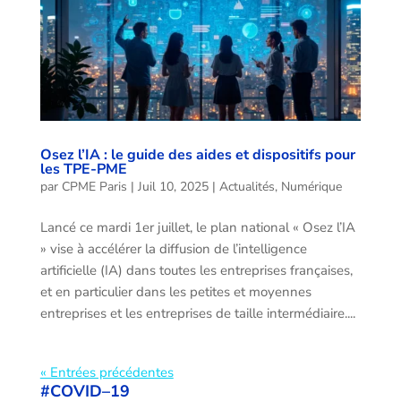
Osez l’IA : le guide des aides et dispositifs pour
les TPE-PME
par
CPME Paris
|
Juil 10, 2025
|
Actualités
,
Numérique
Lancé ce mardi 1er juillet, le plan national « Osez l’IA
» vise à accélérer la diffusion de l’intelligence
artificielle (IA) dans toutes les entreprises françaises,
et en particulier dans les petites et moyennes
entreprises et les entreprises de taille intermédiaire....
« Entrées précédentes
#COVID–19