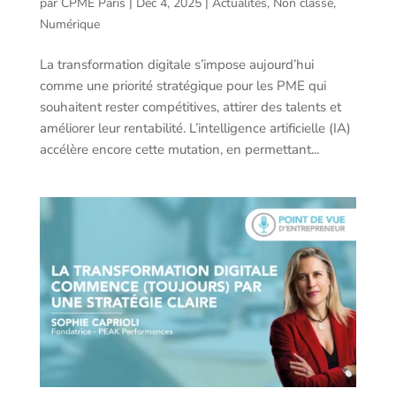
par
CPME Paris
|
Déc 4, 2025
|
Actualités
,
Non classé
,
Numérique
La transformation digitale s’impose aujourd’hui
comme une priorité stratégique pour les PME qui
souhaitent rester compétitives, attirer des talents et
améliorer leur rentabilité. L’intelligence artificielle (IA)
accélère encore cette mutation, en permettant...