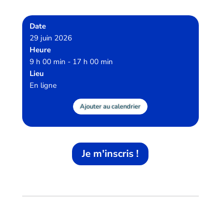
Date
29 juin 2026
Heure
9 h 00 min - 17 h 00 min
Lieu
En ligne
Ajouter au calendrier
Je m'inscris !