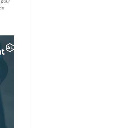
e pour
 de