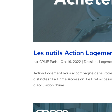
Les outils Action Logemen
par
CPME Paris
|
Oct 19, 2022
|
Dossiers
,
Logeme
Action Logement vous accompagne dans votre pro
distinctes : La Prime Accession, Le Prêt Acces
d’acquisition d’une...