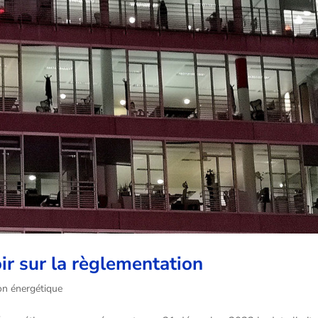
oir sur la règlementation
ion énergétique