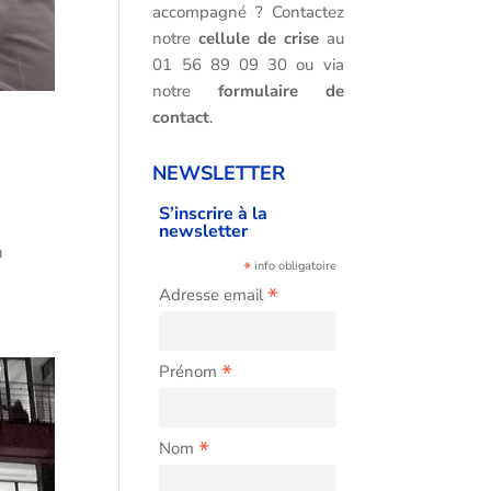
accompagné ? Contactez
notre
cellule de crise
au
01 56 89 09 30 ou via
notre
formulaire de
contact
.
NEWSLETTER
S’inscrire à la
e
newsletter
n
*
info obligatoire
*
Adresse email
*
Prénom
*
Nom