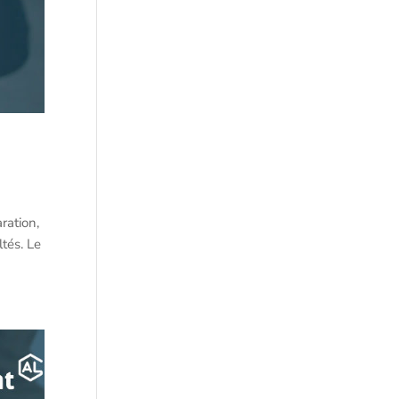
ration,
tés. Le