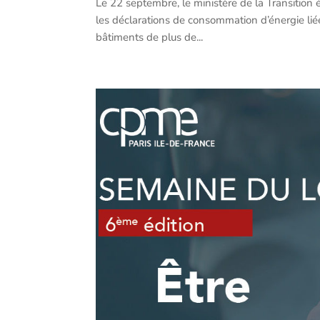
Le 22 septembre, le ministère de la Transition
les déclarations de consommation d’énergie liées
bâtiments de plus de...