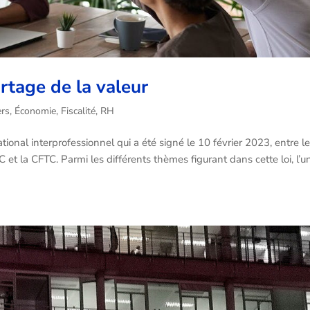
artage de la valeur
ers
,
Économie
,
Fiscalité
,
RH
ational interprofessionnel qui a été signé le 10 février 2023, entre l
et la CFTC. Parmi les différents thèmes figurant dans cette loi, l’u