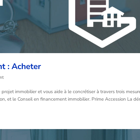
t : Acheter
nt
jet immobilier et vous aide à le concrétiser à travers trois mesur
sion, et le Conseil en financement immobilier. Prime Accession La d