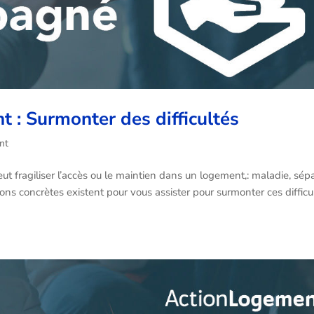
t : Surmonter des difficultés
nt
ut fragiliser l’accès ou le maintien dans un logement,: maladie, sépa
ns concrètes existent pour vous assister pour surmonter ces difficul