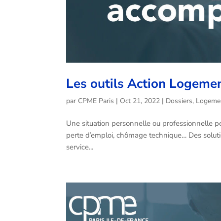
Les outils Action Logemen
par
CPME Paris
|
Oct 21, 2022
|
Dossiers
,
Logeme
Une situation personnelle ou professionnelle pe
perte d’emploi, chômage technique… Des solutio
service...