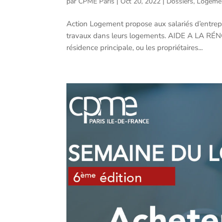
par
CPME Paris
|
Oct 20, 2022
|
Dossiers
,
Logeme
Action Logement propose aux salariés d’entrep
travaux dans leurs logements. AIDE A LA RÉN
résidence principale, ou les propriétaires...