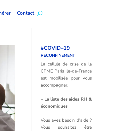
érer
Contact
#COVID–19
RECONFINEMENT
La cellule de crise de la
CPME Paris Ile-de-France
est mobilisée pour vous
accompagner.
–
La liste des aides RH &
économiques
Vous avez besoin d'aide ?
Vous souhaitez être