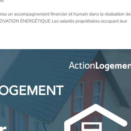
nt
rise un accompagnement financier et humain dans la réalisation de
OVATION ÉNERGÉTIQUE Les salariés propriétaires occupant leur