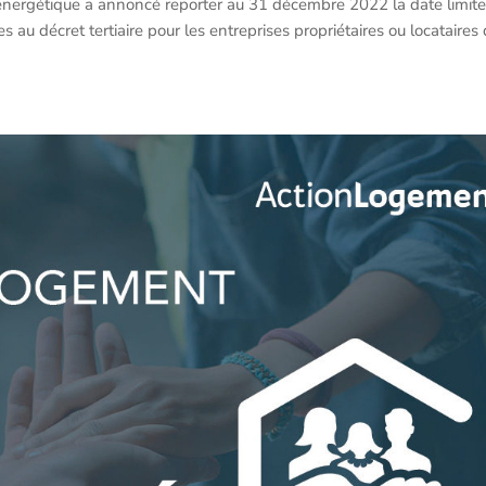
 énergétique a annoncé reporter au 31 décembre 2022 la date limit
 au décret tertiaire pour les entreprises propriétaires ou locataires