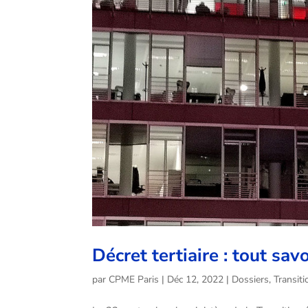
Décret tertiaire : tout sav
par
CPME Paris
|
Déc 12, 2022
|
Dossiers
,
Transit