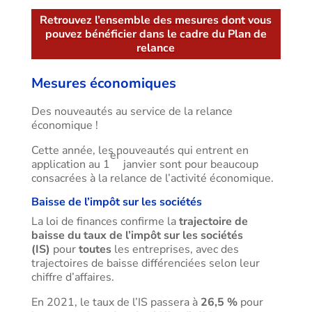
Retrouvez l’ensemble des mesures dont vous
pouvez bénéficier dans le cadre du Plan de
relance
Mesures économiques
Des nouveautés au service de la relance
économique !
Cette année, les nouveautés qui entrent en
er
application au 1
janvier sont pour beaucoup
consacrées à la relance de l’activité économique.
Baisse de l’impôt sur les sociétés
La loi de finances confirme la
trajectoire de
baisse du taux de l’impôt sur les sociétés
(IS)
pour
toutes
les entreprises, avec des
trajectoires de baisse différenciées selon leur
chiffre d’affaires.
En 2021, le taux de l’IS passera à
26,5 %
pour