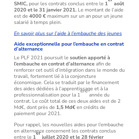
SMIC,
pour les contrats conclus entre le
1
août
2020 et le 31 janvier 2021.
Le montant de l’aide
est de
4000 €
maximum sur un an pour un jeune
salarié à temps plein.
En savoir plus sur l’aide à l’embauche des jeunes
Aide exceptionnelle pour l’embauche en contrat
d’alternance
Le PLF 2021 poursuit le
soutien apporté à
l’embauche en contrat d’alternance
afin de
renforcer cet outil d’intégration dans le monde du
travail, fortement lié à la conjoncture
économique. Cela se traduit par le financement
des aides dédiées à l’apprentissage et à la
ère
professionnalisation pour la 1
année du
contrat. Le coût total de ces deux aides est de 2
Md€, dont près de
1,5 Md€
en crédits de
paiement pour 2021.
Pour rappel, les nouvelles aides pour l’embauche
en alternance concernent les contrats conclus
er
entre le
1
juillet 2020 et le 28 février