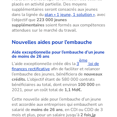
placés en activité partielle. Des moyens
supplémentaires seront consacrés aux jeunes
dans la lignée du
plan « 1 jeune, 1 solution »
, avec
l’objectif que
223 000 jeunes
supplémentaires
soient formés aux compétences
attendues sur le marché du travail.
Nouvelles aides pour l’embauche
Aide exceptionnelle pour l’embauche d’un jeune
de moins de 26 ans
ème
L’aide exceptionnelle créée dès la
3
loi de
finances rectificative
afin de faciliter et relancer
l’embauche des jeunes, bénéficiera de
nouveaux
crédits.
L’objectif étant de 580 000 contrats
bénéficiaires au total, dont environ
100 000
en
2021, pour un coût total de
1,1 Md€.
Cette nouvelle aide pour l’embauche d’un jeune
est accordée aux entreprises qui embauchent un
salarié de
moins de 26 ans
, en CDI ou CDD de 3
mois et plus, pour un salaire jusqu’à
2 fois le
er