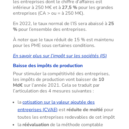
les entreprises dont le chiffre d’affaires est
inférieur à 250 M€ et à
27,5 %
pour les grandes
entreprises (CA > ou = à 250 M€).
En 2022, le taux normal de l’IS sera abaissé à
25
%
pour l’ensemble des entreprises.
À noter que le taux réduit de 15 % est maintenu
pour les PME sous certaines conditions.
En savoir plus sur l’impôt sur les sociétés (IS)
Baisse des impôts de production
Pour stimuler la compétitivité des entreprises,
les impôts de production vont baisser de
10
Md€
sur l’année 2021. Cela se traduit par
l’articulation des 4 mesures suivantes :
la
cotisation sur la valeur ajoutée des
entreprises (CVAE)
est
réduite de moitié
pour
toutes les entreprises redevables de cet impôt
la
réévaluation
de la méthode comptable