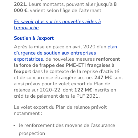
2021.
Leurs montants, pouvant aller jusqu’à
8
000 €,
varient selon l’âge de l’alternant.
En savoir plus sur les nouvelles aides à
l’embauche
Soutien à l’export
Après la mise en place en avril 2020 d’un
plan
d’urgence de soutien aux entreprises
exportatrices
, de nouvelles mesures
renforcent
la force de frappe des PME-ETI françaises à
l’export
dans le contexte de la reprise d’activité
et de concurrence étrangère accrue.
247 M€
sont
ainsi prévus pour le volet export du Plan de
relance sur 2020-22, dont
122 M€
inscrits en
crédits de paiement dans le PLF 2021.
Le volet export du Plan de relance prévoit
notamment :
le renforcement des moyens de l’assurance
prospection