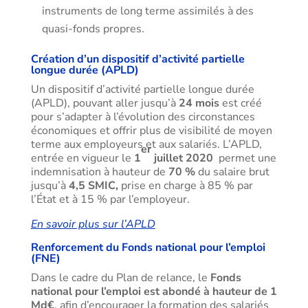
instruments de long terme assimilés à des
quasi-fonds propres.
Création d’un dispositif d’activité partielle
longue durée (APLD)
Un dispositif d’activité partielle longue durée
(APLD), pouvant aller jusqu’à
24 mois
est créé
pour s’adapter à l’évolution des circonstances
économiques et offrir plus de visibilité de moyen
terme aux employeurs et aux salariés. L’APLD,
er
entrée en vigueur le
1
juillet 2020
permet une
indemnisation à hauteur de
70 %
du salaire brut
jusqu’à
4,5 SMIC,
prise en charge à 85 % par
l’État et à 15 % par l’employeur.
En savoir plus sur l’APLD
Renforcement du Fonds national pour l’emploi
(FNE)
Dans le cadre du Plan de relance, le
Fonds
national pour l’emploi est abondé à hauteur de 1
Md€
, afin d’encourager la formation des salariés