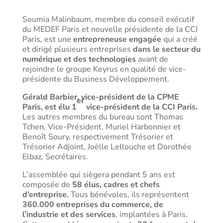
Soumia Malinbaum, membre du conseil exécutif
du MEDEF Paris et nouvelle présidente de la CCI
Paris, est une
entrepreneuse engagée
qui a créé
et dirigé plusieurs entreprises
dans le secteur du
numérique et des technologies
avant de
rejoindre le groupe Keyrus en qualité de vice-
présidente du Business Développement.
Gérald Barbier, vice-président de la CPME
er
Paris, est élu 1
vice-président de la CCI Paris.
Les autres membres du bureau sont Thomas
Tchen, Vice-Président, Muriel Harbonnier et
Benoît Soury, respectivement Trésorier et
Trésorier Adjoint, Joëlle Lellouche et Dorothée
Elbaz, Secrétaires.
L’assemblée qui siègera pendant 5 ans est
composée de
58 élus, cadres et chefs
d’entreprise.
Tous bénévoles, ils représentent
360.000 entreprises du commerce, de
l’industrie et des services
, implantées à Paris.