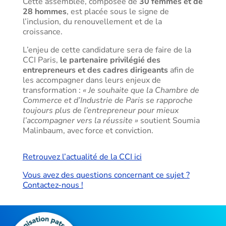
Cette assemblée, composée de
30 femmes et de
28 hommes
, est placée sous le signe de
l’inclusion, du renouvellement et de la
croissance.
L’enjeu de cette candidature sera de faire de la
CCI Paris,
le partenaire privilégié des
entrepreneurs et des cadres dirigeants
afin de
les accompagner dans leurs enjeux de
transformation :
« Je souhaite que la Chambre de
Commerce et d’Industrie de Paris se rapproche
toujours plus de l’entrepreneur pour mieux
l’accompagner vers la réussite »
soutient Soumia
Malinbaum, avec force et conviction.
Retrouvez l’actualité de la CCI ici
Vous avez des questions concernant ce sujet ?
Contactez-nous !