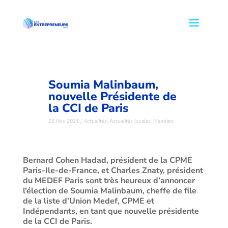
Soumia Malinbaum,
nouvelle Présidente de
la CCI de Paris
26 Nov 2021
|
Actualités
,
Actualités locales
,
Mandats
Bernard Cohen Hadad, président de la CPME
Paris-Ile-de-France, et Charles Znaty, président
du MEDEF Paris sont très heureux d’annoncer
l’élection de Soumia Malinbaum, cheffe de file
de la liste d’Union Medef, CPME et
Indépendants, en tant que nouvelle présidente
de la CCI de Paris.