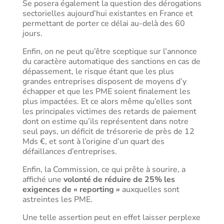
Se posera également la question des dérogations
sectorielles aujourd’hui existantes en France et
permettant de porter ce délai au-delà des 60
jours.
Enfin, on ne peut qu’être sceptique sur l’annonce
du caractère automatique des sanctions en cas de
dépassement, le risque étant que les plus
grandes entreprises disposent de moyens d’y
échapper et que les PME soient finalement les
plus impactées. Et ce alors même qu’elles sont
les principales victimes des retards de paiement
dont on estime qu’ils représentent dans notre
seul pays, un déficit de trésorerie de près de 12
Mds €, et sont à l’origine d’un quart des
défaillances d’entreprises.
Enfin, la Commission, ce qui prête à sourire, a
affiché une
volonté de réduire de 25% les
exigences de « reporting »
auxquelles sont
astreintes les PME.
Une telle assertion peut en effet laisser perplexe