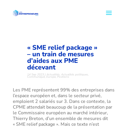
« SME relief package »
– un train de mesures
d’aides aux PME
décevant
14 Sep 2023
|
Actualités
,
Actualités politiques
,
Communiqué
,
Europe
,
Positions
Les PME représentent 99% des entreprises dans
l’espace européen et, dans le secteur privé,
emploient 2 salariés sur 3. Dans ce contexte, la
CPME attendait beaucoup de la présentation par
le Commissaire européen au marché intérieur,
Thierry Breton, d’un ensemble de mesures dit
« SME relief package ». Mais ce texte n’est