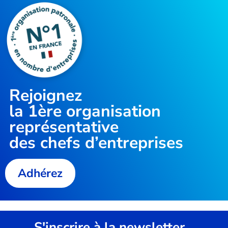
Rejoignez
la
1ère organisation
représentative
des chefs d’entreprises
Adhérez
S'inscrire à la newsletter