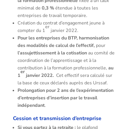
la formation professionnelle
fixée à un taux
minimal de
0,3 %
étendue à toutes les
entreprises de travail temporaire.
Création du contrat d’engagement jeune à
er
compter du 1
janvier 2022.
Pour les entreprises du BTP, harmonisation
des
modalités de calcul de l’effectif,
pour
l’assujettissement à la cotisation
au comité de
coordination de l’apprentissage et à la
contribution à la formation professionnelle,
au
er
1
janvier 2022.
Cet effectif sera calculé sur
la base de ceux déclarés auprès des Urssaf.
Prolongation pour 2 ans de l’expérimentation
d’entreprises d’insertion par le travail
indépendant
.
Cession et transmission d’entreprise
Si vous partez à la retraite :
le plafond