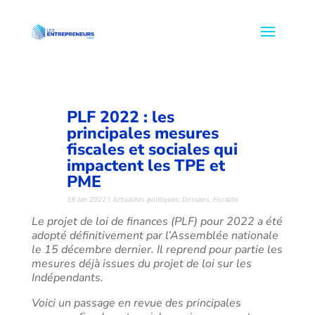
PLF 2022 : les
principales mesures
fiscales et sociales qui
impactent les TPE et
PME
18 Jan 2022
|
Actualités politiques
,
Dossiers
,
Fiscalité
Le projet de loi de finances (PLF) pour 2022 a été
adopté définitivement par l’Assemblée nationale
le 15 décembre dernier. Il reprend pour partie les
mesures déjà issues du projet de loi sur les
Indépendants.
Voici un passage en revue des principales