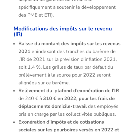
spécifiquement à soutenir le développement
des PME et ETI).
Modifications des impôts sur le revenu
(IR)
Baisse du montant des impôts sur les revenus
2021
enindexant des tranches du barème de
l’IR de 2021 sur la prévision d’inflation 2021,
soit 1,4 %. Les grilles de taux par défaut du
prélèvement à la source pour 2022 seront
alignées sur ce barème.
Relèvement du plafond d’exonération de l’IR
de 240 € à
310 €
en 2022
,
pour les
frais de
déplacements domicile-travail
des employés,
pris en charge par les collectivités publiques.
Exonération d’impôts et de cotisations
sociales sur les
pourboires versés en 2022 et