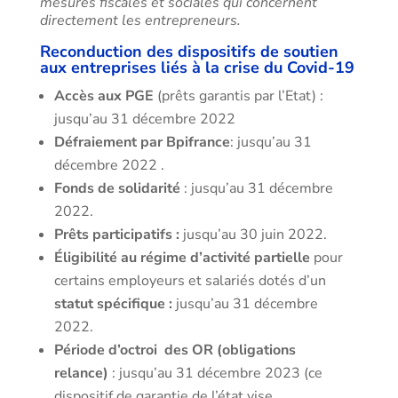
mesures fiscales et sociales qui concernent
directement les entrepreneurs.
Reconduction des dispositifs de soutien
aux entreprises liés à la crise du Covid-19
Accès aux PGE
(prêts garantis par l’Etat) :
jusqu’au 31 décembre 2022
Défraiement par Bpifrance
: jusqu’au 31
décembre 2022 .
Fonds de solidarité
: jusqu’au 31 décembre
2022.
Prêts participatifs
:
jusqu’au 30 juin 2022.
Éligibilité au régime d’activité partielle
pour
certains employeurs et salariés dotés d’un
statut spécifique :
jusqu’au 31 décembre
2022.
Période d’octroi des OR (obligations
relance)
: jusqu’au 31 décembre 2023 (ce
dispositif de garantie de l’état vise