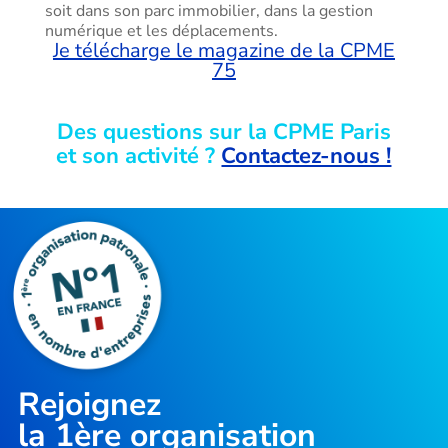
soit dans son parc immobilier, dans la gestion
numérique et les déplacements.
Je télécharge le magazine de la CPME
75
Des questions sur la CPME Paris
et son activité ?
Contactez-nous !
Rejoignez
la
1ère organisation