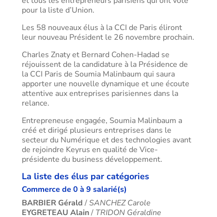
et tous les entrepreneurs parisiens qui ont voté
pour la liste d’Union.
Les 58 nouveaux élus à la CCI de Paris éliront
leur nouveau Président le 26 novembre prochain.
Charles Znaty et Bernard Cohen-Hadad se
réjouissent de la candidature à la Présidence de
la CCI Paris de Soumia Malinbaum qui saura
apporter une nouvelle dynamique et une écoute
attentive aux entreprises parisiennes dans la
relance.
Entrepreneuse engagée, Soumia Malinbaum a
créé et dirigé plusieurs entreprises dans le
secteur du Numérique et des technologies avant
de rejoindre Keyrus en qualité de Vice-
présidente du business développement.
La liste des élus par catégories
Commerce de 0 à 9 salarié(s)
BARBIER Gérald
/
SANCHEZ Carole
EYGRETEAU Alain
/
TRIDON Géraldine