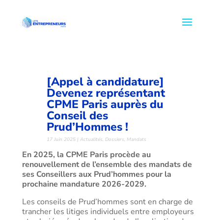
[Appel à candidature]
Devenez représentant
CPME Paris auprès du
Conseil des
Prud’Hommes !
17 Juin 2025
|
Actualités
,
Dossiers
,
Mandats
En 2025, la CPME Paris procède au
renouvellement de l’ensemble des mandats de
ses Conseillers aux Prud’hommes pour la
prochaine mandature 2026-2029.
Les conseils de Prud’hommes sont en charge de
trancher les litiges individuels entre employeurs