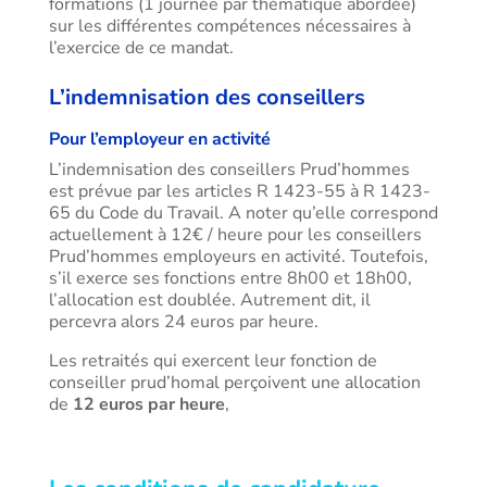
formations (1 journée par thématique abordée)
sur les différentes compétences nécessaires à
l’exercice de ce mandat.
L’indemnisation des conseillers
Pour l’employeur en activité
L’indemnisation des conseillers Prud’hommes
est prévue par les articles R 1423-55 à R 1423-
65 du Code du Travail. A noter qu’elle correspond
actuellement à 12€ / heure pour les conseillers
Prud’hommes employeurs en activité. Toutefois,
s’il exerce ses fonctions entre 8h00 et 18h00,
l’allocation est doublée. Autrement dit, il
percevra alors 24 euros par heure.
Les retraités qui exercent leur fonction de
conseiller prud’homal perçoivent une allocation
de
12 euros par heure
,