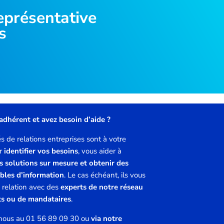
eprésentative
s
adhérent et avez besoin d’aide ?
 de relations entreprises sont à votre
ur
identifier vos besoins
, vous aider à
s solutions sur mesure et obtenir des
ables d’information
. Le cas échéant, ils vous
 relation avec des
experts de notre réseau
ts ou de mandataires
.
nous au 01 56 89 09 30 ou
via notre