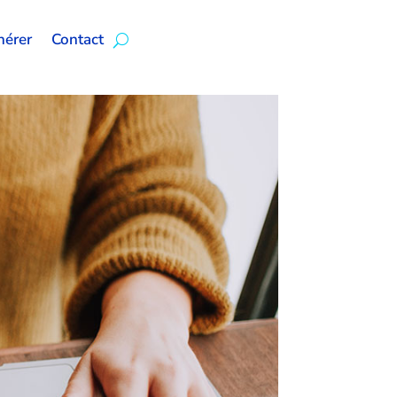
érer
Contact