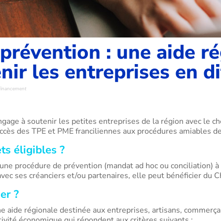
prévention : une aide r
ir les entreprises en di
Financement
gage à soutenir les petites entreprises de la région avec le c
 l’accès des TPE et PME franciliennes aux procédures amiables d
ts éligibles ?
 une procédure de prévention (mandat ad hoc ou conciliation) à
vec ses créanciers et/ou partenaires, elle peut bénéficier du 
er ?
e aide régionale destinée aux entreprises, artisans, commerç
tivité économique qui répondent aux critères suivants :