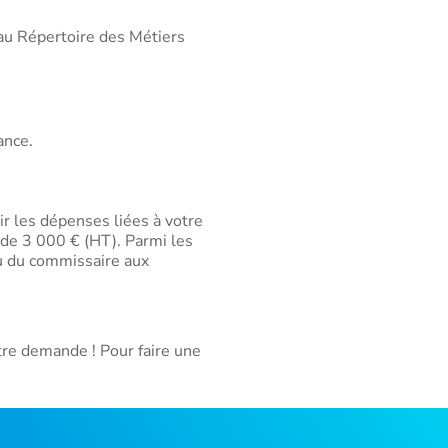
au Répertoire des Métiers
ance.
r les dépenses liées à votre
 de 3 000 € (HT). Parmi les
ou du commissaire aux
tre demande ! Pour faire une