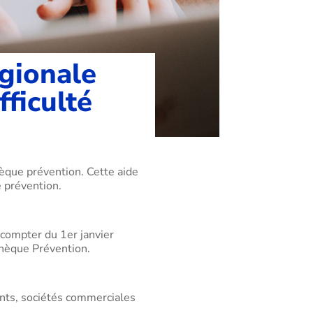
égionale
fficulté
hèque prévention. Cette aide
e prévention.
 compter du 1er janvier
Chèque Prévention.
ants, sociétés commerciales