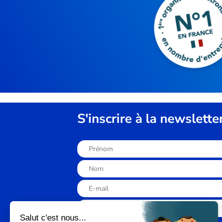
S'inscrire à la newslette