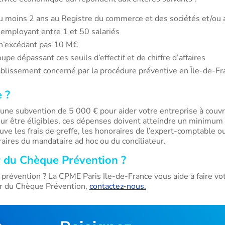
u moins 2 ans au Registre du commerce et des sociétés et/ou 
employant entre 1 et 50 salariés
s n’excédant pas 10 M€
upe dépassant ces seuils d’effectif et de chiffre d’affaires
tablissement concerné par la procédure préventive en Île-de-Fr
 ?
une subvention de 5 000 € pour aider votre entreprise à couvri
ur être éligibles, ces dépenses doivent atteindre un minimum
uve les frais de greffe, les honoraires de l’expert-comptable 
aires du mandataire ad hoc ou du conciliateur.
 du Chèque Prévention ?
prévention ? La CPME Paris Ile-de-France vous aide à faire vo
er du Chèque Prévention,
contactez-nous.