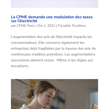
La CPME demande une modulation des taxes
sur l’électricité
par
CPME Paris
|
Oct 1, 2021
|
Fiscalité
,
Positions
L’augmentation des prix de l’électricité impacte les
consommateurs. Elle concerne également les
entreprises déjà fragilisées par la hausse des prix de
nombreuses matières premières. Les augmentations
successives doivent cesser. Même si les règles qui
encadrent...