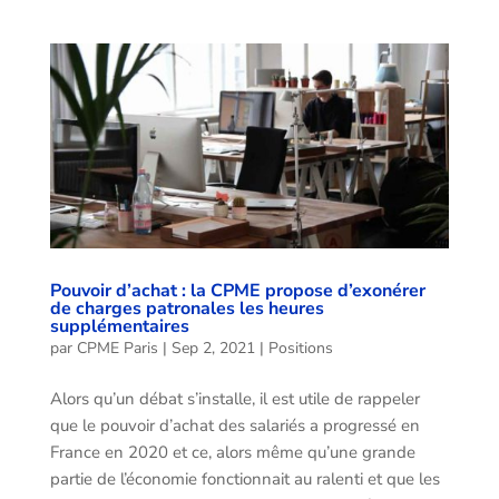
Pouvoir d’achat : la CPME propose d’exonérer
de charges patronales les heures
supplémentaires
par
CPME Paris
|
Sep 2, 2021
|
Positions
Alors qu’un débat s’installe, il est utile de rappeler
que le pouvoir d’achat des salariés a progressé en
France en 2020 et ce, alors même qu’une grande
partie de l’économie fonctionnait au ralenti et que les