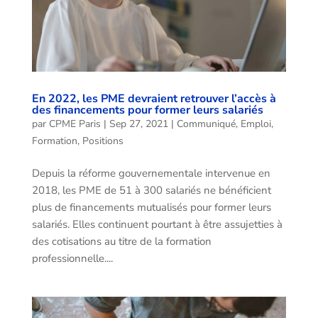
En 2022, les PME devraient retrouver l’accès à
des financements pour former leurs salariés
par
CPME Paris
|
Sep 27, 2021
|
Communiqué
,
Emploi
,
Formation
,
Positions
Depuis la réforme gouvernementale intervenue en
2018, les PME de 51 à 300 salariés ne bénéficient
plus de financements mutualisés pour former leurs
salariés. Elles continuent pourtant à être assujetties à
des cotisations au titre de la formation
professionnelle....