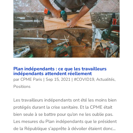
Plan indépendants : ce que les travailleurs
indépendants attendent réellement
par
CPME Paris
|
Sep 15, 2021
|
#COVID19
,
Actualités
,
Positions
Les travailleurs indépendants ont été les moins bien
protégés durant la crise sanitaire. Et la CPME était
bien seule à se battre pour qu’on ne les oublie pas.
Les mesures du Plan indépendants que le président
de la République s’apprête à dévoiler étaient donc...