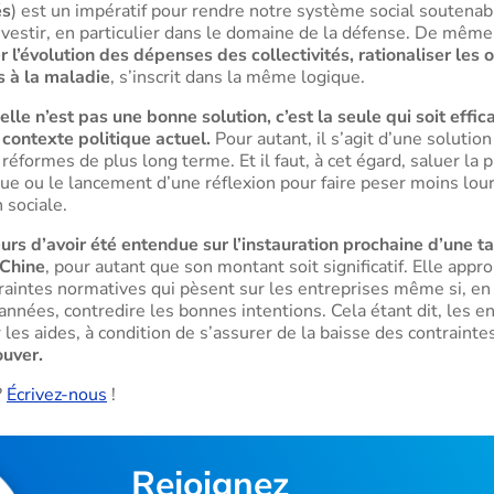
és
) est un impératif pour rendre notre système social soutena
stir, en particulier dans le domaine de la défense. De même
 l’évolution des dépenses des collectivités, rationaliser les
s à la maladie
, s’inscrit dans la même logique.
elle n’est pas une bonne solution, c’est la seule qui soit effic
contexte politique actuel.
Pour autant, il s’agit d’une solutio
 réformes de plus long terme. Et il faut, à cet égard, saluer la
que ou le lancement d’une réflexion pour faire peser moins lour
 sociale.
urs d’avoir été entendue sur l’instauration prochaine d’une tax
Chine
, pour autant que son montant soit significatif. Elle ap
traintes normatives qui pèsent sur les entreprises même si, en l
années, contredire les bonnes intentions. Cela étant dit, les e
 les aides, à condition de s’assurer de la baisse des contrainte
ouver.
?
Écrivez-nous
!
Rejoignez