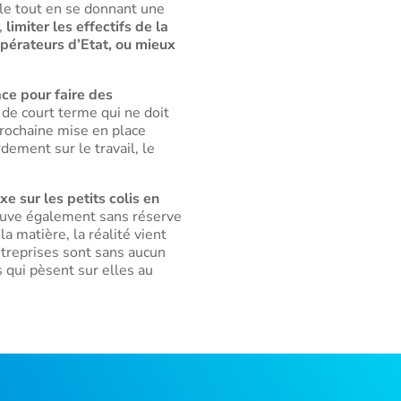
ble tout en se donnant une
,
limiter les effectifs de la
 opérateurs d’Etat, ou mieux
ace pour faire des
n de court terme qui ne doit
 prochaine mise en place
dement sur le travail, le
e sur les petits colis en
prouve également sans réserve
a matière, la réalité vient
ntreprises sont sans aucun
s qui pèsent sur elles au