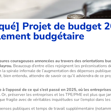
é] Projet de budget 202
lement budgétaire
sures courageuses annoncées au travers des orientations bud
Bayrou.
Beaucoup d’entre elles rejoignent les préconisations de
in la spirale infernale de l’augmentation des dépenses publiqu
t, bien entendu, attendre de savoir ce qu’il adviendra de ce pr
e à l’opposé de ce qui s’est passé en 2025, où les entreprise
.
Or, préserver les entreprises et les TPE/PME est plus que ja
e fragile avec de véritables inquiétudes sur l’emploi dans les
penses publiques et temps de travail supplémentaire (notamme