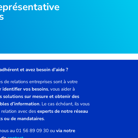
eprésentative
s
adhérent et avez besoin d’aide ?
 de relations entreprises sont à votre
ur
identifier vos besoins
, vous aider à
s solutions sur mesure et obtenir des
ables d’information
. Le cas échéant, ils vous
 relation avec des
experts de notre réseau
ts ou de mandataires
.
nous au 01 56 89 09 30 ou
via notre
e de
contact
.