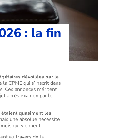
6 : la fin
gétaires dévoilées par le
 la CPME qui s’inscrit dans
es. Ces annonces méritent
ojet après examen par le
s étaient quasiment les
mais une absolue nécessité
 mois qui viennent.
nt au travers de la