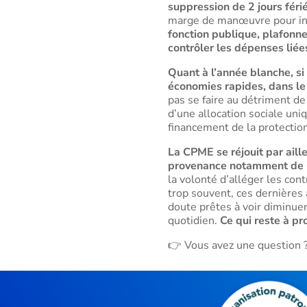
suppression de 2 jours féri
marge de manœuvre pour inve
fonction publique, plafonner
contrôler les dépenses liée
Quant à l’année blanche, si 
économies rapides, dans le 
pas se faire au détriment de
d’une allocation sociale uni
financement de la protection
La CPME se réjouit par aille
provenance notamment de 
la volonté d’alléger les con
trop souvent, ces dernières 
doute prêtes à voir diminuer
quotidien.
Ce qui reste à pr
👉 Vous avez une question 