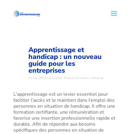
Apprentissage et
handicap : un nouveau
guide pour les
entreprises
13 Juin 2024
|
Actualités
,
Emploi
,
Formation
,
Handicap
L’apprentissage est un levier essentiel pour
faciliter l’accès et le maintien dans l’emploi des
personnes en situation de handicap. Il offre une
formation certifiante, une rémunération et
favorise une insertion professionnelle rapide et
durable. Afin de répondre aux besoins
spécifiques des personnes en situation de