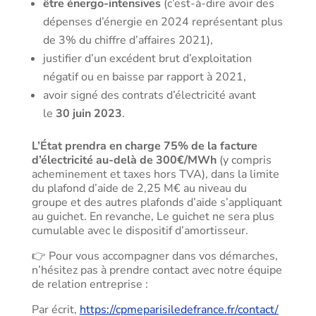
être énergo-intensives
(c’est-à-dire avoir des
dépenses d’énergie en 2024 représentant plus
de 3% du chiffre d’affaires 2021),
justifier d’un excédent brut d’exploitation
négatif ou en baisse par rapport à 2021,
avoir signé des contrats d’électricité avant
le
30 juin 2023
.
L’État prendra en charge 75% de la facture
d’électricité au-delà de 300€/MWh
(y compris
acheminement et taxes hors TVA), dans la limite
du plafond d’aide de 2,25 M€ au niveau du
groupe et des autres plafonds d’aide s’appliquant
au guichet. En revanche, Le guichet ne sera plus
cumulable avec le dispositif d’amortisseur.
👉 Pour vous accompagner dans vos démarches,
n’hésitez pas à prendre contact avec notre équipe
de relation entreprise :
Par écrit,
https://cpmeparisiledefrance.fr/contact/