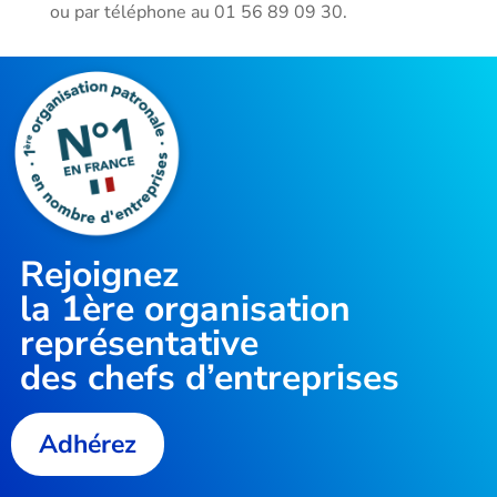
ou par téléphone au 01 56 89 09 30.
Rejoignez
la
1ère organisation
représentative
des chefs d’entreprises
Adhérez