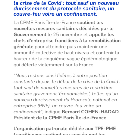
la crise de la Covid : tout sauf un nouveau
durcissement du protocole sanitaire, un
couvre-feu voire un confinement.
La CPME Paris Île-de-France
soutient les
nouvelles mesures sanitaires décidées par le
Gouvernement
le 25 novembre et
appelle les
chefs d’entreprise franciliens à la remobilisation
générale
pour atteindre puis maintenir une
immunité collective de haut niveau et contenir la
hauteur de la cinquième vague épidémiologique
qui déferle violemment sur la France.
“
Nous restons ainsi fidèles à notre position
constante depuis le début de la crise de la Covid :
tout sauf de nouvelles mesures de restriction
sanitaire gravement ‘économicides’, telles qu’un
nouveau durcissement du Protocole national en
entreprise (PNE), un couvre-feu voire un
confinement
”, indique
Bernard COHEN-HADAD,
Président de la CPME Paris Île-de-France
.
L’organisation patronale dédiée aux TPE-PME
franciliennes soutient par conséquent les