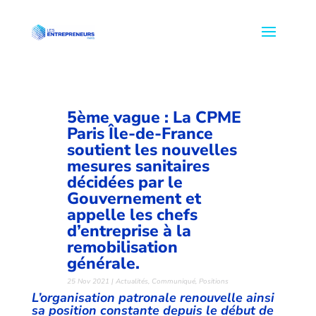
5ème vague : La CPME
Paris Île-de-France
soutient les nouvelles
mesures sanitaires
décidées par le
Gouvernement et
appelle les chefs
d’entreprise à la
remobilisation
générale.
25 Nov 2021
|
Actualités
,
Communiqué
,
Positions
L’organisation patronale renouvelle ainsi
sa position constante depuis le début de