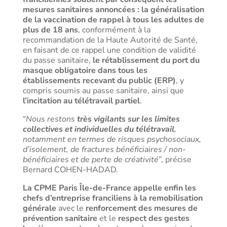
mesures sanitaires annoncées : la généralisation
de la vaccination de rappel à tous les adultes de
plus de 18 ans
, conformément à la
recommandation de la Haute Autorité de Santé,
en faisant de ce rappel une condition de validité
du passe sanitaire,
le rétablissement du port du
masque obligatoire dans tous les
établissements recevant du public (ERP)
, y
compris soumis au passe sanitaire, ainsi que
l’incitation au télétravail partiel
.
“
Nous restons
très
vigilants sur les limites
collectives et individuelles du télétravail
,
notamment en termes de risques psychosociaux,
d’isolement, de fractures bénéficiaires / non-
bénéficiaires et de perte de créativité
”, précise
Bernard COHEN-HADAD.
La CPME Paris Île-de-France appelle enfin les
chefs d’entreprise franciliens à la remobilisation
générale
avec le
renforcement des mesures de
prévention sanitaire
et le
respect des gestes